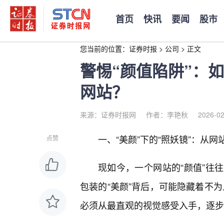
首页
快讯
要闻
股市
您当前的位置：
证券时报
>
公司
>
正文
警惕“颜值陷阱”：
网站？
来源：证券时报网
作者：李艳秋
2026-02
一、“美颜”下的“照妖镜”：从
点赞
现如今，一个网站的“颜值”往
包装的“美颜”背后，可能隐藏着不为
必须从最直观的视觉感受入手，逐步