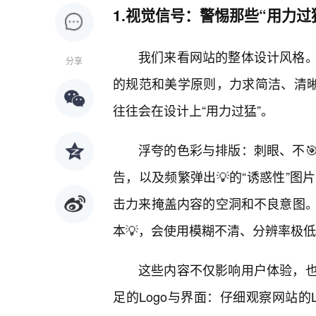
1.视觉信号：警惕那些“用力过
我们来看网站的整体设计风格。
分享
的规范和美学原则，力求简洁、清晰
往往会在设计上“用力过猛”。
浮夸的色彩与排版：刺眼、不
告，以及频繁弹出💡的“诱惑性”
击力来掩盖内容的空洞和不良意图。
本💡，会使用模糊不清、分辨率极
这些内容不仅影响用户体验，
足的Logo与界面：仔细观察网站的