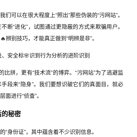
们可以在很大程度上“照出”那些伪装的“污网站”。
不断“进化”，试图通过更隐蔽的方式来欺骗用户。
🔥辨别技巧，才能真正做到“明辨是非”。
网址、安全标🌸识到行为分析的进阶识别
”的比拼，更有“技术流”的博弈。“污网站”为了逃避监
手段来“隐身”。我们要想识破它们的真面目，就必
层面进行“侦查”。
后的秘密
的“身份证”，其中蕴含着不少识别信息。