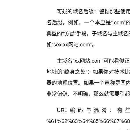
可疑的域名后缀：警惕那些使用
名后缀。例如，一个本应是“.com”的网
典型的“仿冒”手段。子域名与主域名
如“sex.xx网站.com”。
主域名“xx网站.com”可能看
地址的“藏身之处”：如果你对技术
器的地理位置。如果一个声称是国内
非常偏僻、不明确，那么就需要引起
URL编码与混淆：有
%61%62%63%64%65%66%67%68