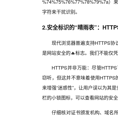
%74%75%76%77%78%79%
字符来干扰识别。
2.安全标识的“晴雨表”：HTT
现代浏览器普遍支持HTTPS协
是网站安全的🔥标志。我们不能仅
HTTPS并非万能：尽管HTT
窃听，但这并不意味着使用HTTPS的
来增强“迷惑性”，让用户误以为其是
栏的小锁图标，可以查看网站的安全
仔细核对证书颁发机构、域名