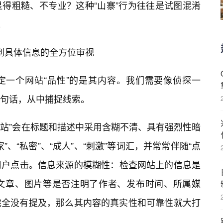
得粗糙、不专业？这种“山寨”行为往往是试图混淆
。
述到具体信息的全方位审视
定一个网站“品性”的是其内容。我们需要像侦探一
句话，从中捕捉线索。
网站”会在标题和描述中采用含糊不清、具有强烈性暗
、“私密”、“成人”、“刺激”等词汇，并常常伴随“点
导用户点击。信息来源的模糊性：检查网站上的信息是
文章、图片等是否注明了作者、发布时间、所属媒
完全没有提及，那么其内容的真实性和可靠性就大打