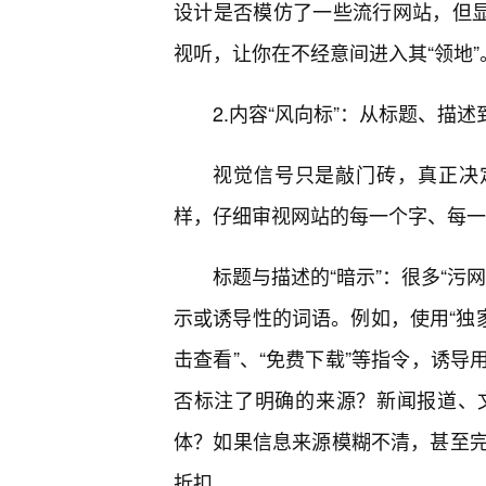
设计是否模仿了一些流行网站，但显
视听，让你在不经意间进入其“领地”
2.内容“风向标”：从标题、描
视觉信号只是敲门砖，真正决
样，仔细审视网站的每一个字、每一
标题与描述的“暗示”：很多“污
示或诱导性的词语。例如，使用“独家”
击查看”、“免费下载”等指令，诱
否标注了明确的来源？新闻报道、
体？如果信息来源模糊不清，甚至
折扣。